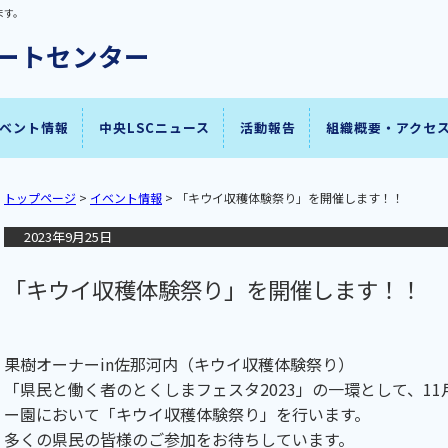
ます。
ベント情報
中央LSCニュース
活動報告
組織概要・アクセ
トップページ
>
イベント情報
> 「キウイ収穫体験祭り」を開催します！！
2023年9月25日
「キウイ収穫体験祭り」を開催します！！
果樹オーナーin佐那河内（キウイ収穫体験祭り）
「県民と働く者のとくしまフェスタ2023」の一環として、11
ー園において「キウイ収穫体験祭り」を行います。
多くの県民の皆様のご参加をお待ちしています。