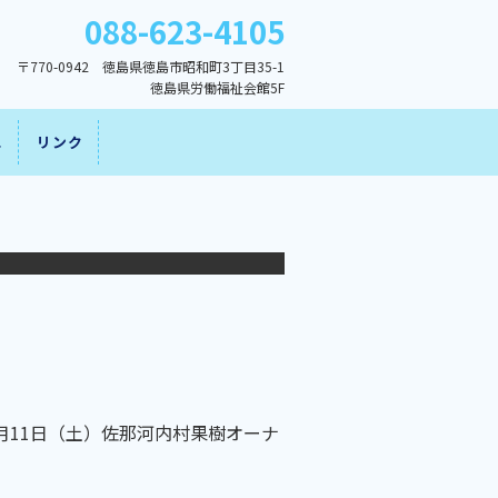
088-623-4105
〒770-0942 徳島県徳島市昭和町3丁目35-1
徳島県労働福祉会館5F
ス
リンク
月11日（土）佐那河内村果樹オーナ