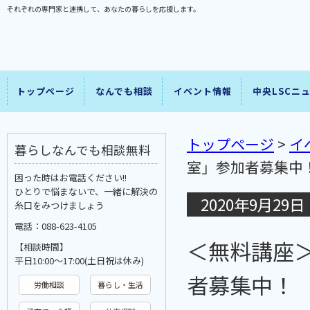
それぞれの専門家と連携して、あなたの暮らしを応援します。
トップページ
なんでも相談
イベント情報
中央LSCニ
トップページ
>
イ
暮らしなんでも相談無料
室」参加者募集中
困った時はお電話ください!!
ひとりで悩まないで、一緒に解決の
2020年9月29日
糸口をみつけましょう
電話：088-623-4105
＜無料講座
【相談時間】
平日10:00〜17:00(土日祝は休み)
者募集中！
労働相談
暮らし・生活