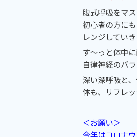
腹式呼吸をマス
初心者の方にも
レンジしていき
す～っと体中に
自律神経のバラ
深い深呼吸と、
体も、リフレッ
＜お願い＞
今年はコロナウ