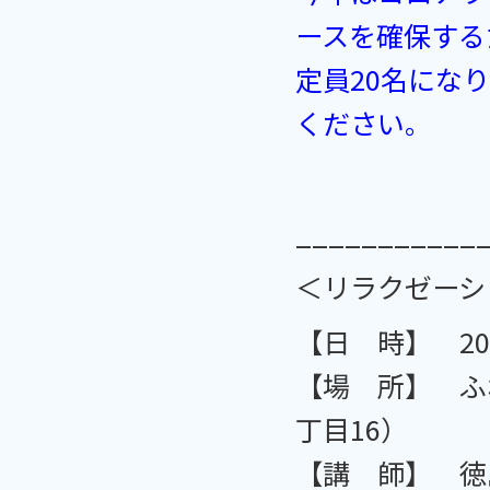
ースを確保する
定員20名にな
ください。
___________
＜リラクゼーシ
【日 時】 202
【場 所】 ふ
丁目16）
【講 師】 徳