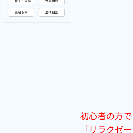
子育て・介護
仕事相談
金融保険
法律相談
初心者の方で
「リラクゼー