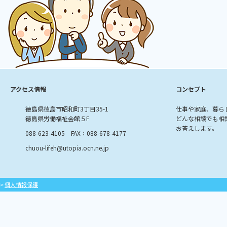
アクセス情報
コンセプト
徳島県徳島市昭和町3丁目35-1
仕事や家庭、暮ら
徳島県労働福祉会館５F
どんな相談でも相
お答えします。
088-623-4105 FAX：088-678-4177
chuou-lifeh@utopia.ocn.ne.jp
>
個人情報保護