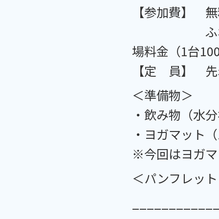
【参加費】
ふれあい健
場料金（1台10
【定 員】 先
＜準備物＞
・飲み物（水分
・ヨガマット（
※今回はヨガマ
＜パンフレット
___________