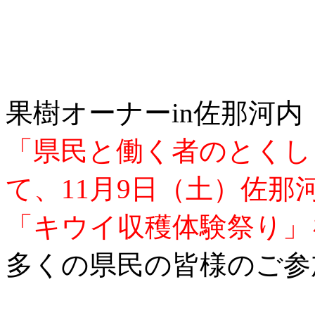
果樹オーナーin佐那河
「県民と働く者のとくしま
て、11月9日（土）佐
「キウイ収穫体験祭り」
多くの県民の皆様のご参
______________________