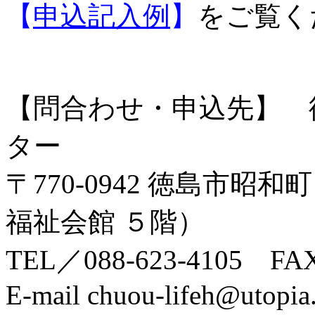
【
申込記入例
】
をご覧く
【問合わせ・申込先】 
ター
〒770-0942 徳島市
福祉会館 ５階）
TEL／088-623-4105 FA
E-mail chuou-lifeh@utopia.