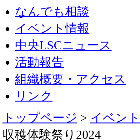
なんでも相談
イベント情報
中央LSCニュース
活動報告
組織概要・アクセス
リンク
トップページ
>
イベント
収穫体験祭り2024