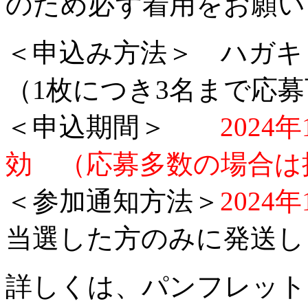
のため必ず着用をお願い
＜申込み方法＞
ハガキ
（1枚につき3名まで応
＜申込期間＞
2024年
効 （応募多数の場合は
＜参加通知方法＞
2024
当選した方のみに発送し
詳しくは、パンフレット