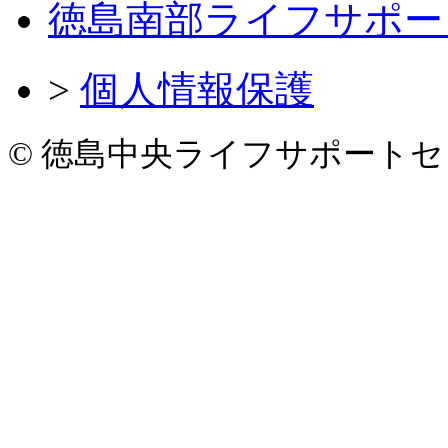
徳島南部ライフサポー
>
個人情報保護
© 徳島中央ライフサポートセンター. A