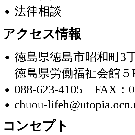
法律相談
アクセス情報
徳島県徳島市昭和町3丁目
徳島県労働福祉会館５
088-623-4105 FAX：08
chuou-lifeh@utopia.ocn.
コンセプト