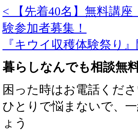
<
【先着40名】無料講
験参加者募集！
『キウイ収穫体験祭り』
暮らしなんでも相談無
困った時はお電話ください
ひとりで悩まないで、一
ょう